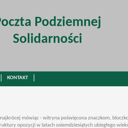
Poczta Podziemnej
Solidarności
KONTAKT
 - najkrócej mówiąc - witryna poświęcona znaczkom, bloc
ruktury opozycji w latach osiemdziesiątych ubiegłego wie