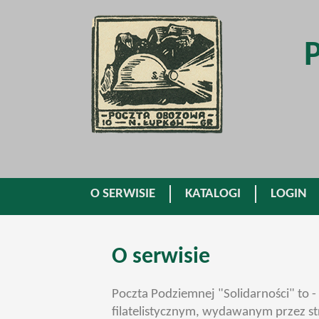
O SERWISIE
KATALOGI
LOGIN
O serwisie
Poczta Podziemnej "Solidarności" to
filatelistycznym, wydawanym przez st