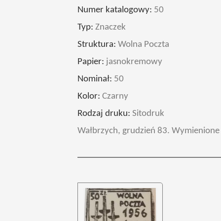
Numer katalogowy:
50
Typ:
Znaczek
Struktura:
Wolna Poczta
Papier:
jasnokremowy
Nominał:
50
Kolor:
Czarny
Rodzaj druku:
Sitodruk
Wałbrzych, grudzień 83. Wymienione s