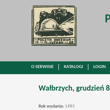
O SERWISIE
KATALOGI
LOGIN
Wałbrzych, grudzień 
Rok wydania:
1983