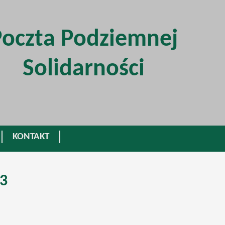
Poczta Podziemnej
Solidarności
KONTAKT
83